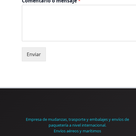
Comentario o mensaje
*
Enviar
Empresa de mudanzas, trasporte y embalajes y envíos de
paquetería a nivel internacional.
Envíos aéreos y marítimos