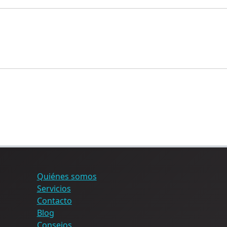
Quiénes somos
Servicios
Contacto
Blog
Consejos