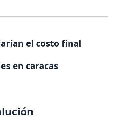
arían el costo final
les en caracas
olución