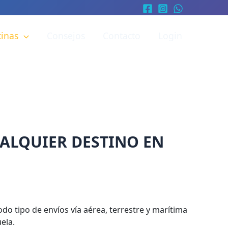
cinas
Consejos
Contacto
Login
ALQUIER DESTINO EN
o tipo de envíos vía aérea, terrestre y marítima
ela.