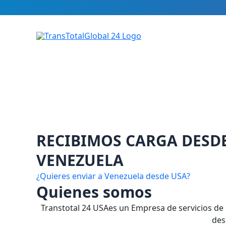
Ir
al
contenido
RECIBIMOS CARGA DESD
VENEZUELA
¿Quieres enviar a Venezuela desde USA?
Quienes somos
Transtotal 24 USAes un Empresa de servicios de 
des