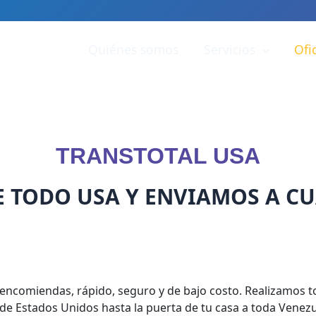
Quiénes somos
Servicios
Ofi
TRANSTOTAL USA
E TODO USA Y ENVIAMOS A CU
encomiendas, rápido, seguro y de bajo costo. Realizamos tod
de Estados Unidos hasta la puerta de tu casa a toda Venezu